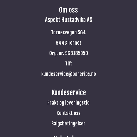
Om oss
Aspekt Hustadvika AS
Tornesvegen 564
6443 Tornes
Org. nr. 968185950
Tlf:
kundeservice@barerips.no
Kundeservice
Frakt og leveringstid
Kontakt oss
Salgsbetingelser