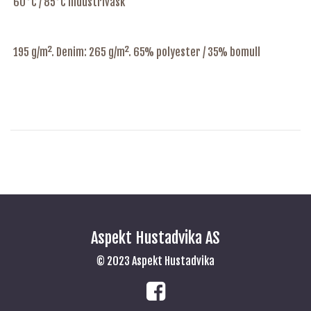
60°C / 85°C industrivask
195 g/m². Denim: 265 g/m². 65% polyester / 35% bomull
Aspekt Hustadvika AS
© 2023 Aspekt Hustadvika