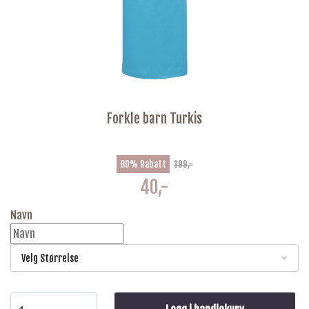
Forkle barn Turkis
80% Rabatt
199,-
40,-
Navn
Velg Størrelse