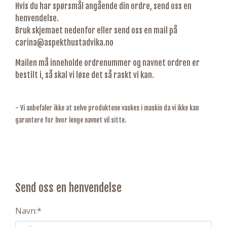
Hvis du har spørsmål angående din ordre, send oss en
henvendelse.
Bruk skjemaet nedenfor eller send oss en mail på
carina@aspekthustadvika.no
Mailen må inneholde ordrenummer og navnet ordren er
bestilt i, så skal vi løse det så raskt vi kan.
- Vi anbefaler ikke at selve produktene vaskes i maskin da vi ikke kan
garantere for hvor lenge navnet vil sitte.
Send oss en henvendelse
Navn:
*