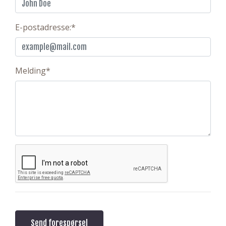
E-postadresse:
*
Melding
*