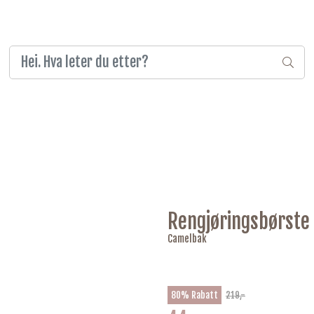
Rengjøringsbørste
Camelbak
80% Rabatt
219,-