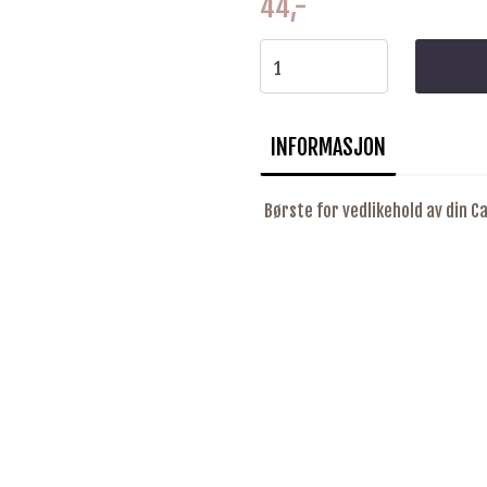
44,-
INFORMASJON
Børste for vedlikehold av din C