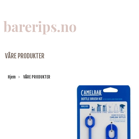
VÅRE PRODUKTER
Hjem
VÅRE PRODUKTER