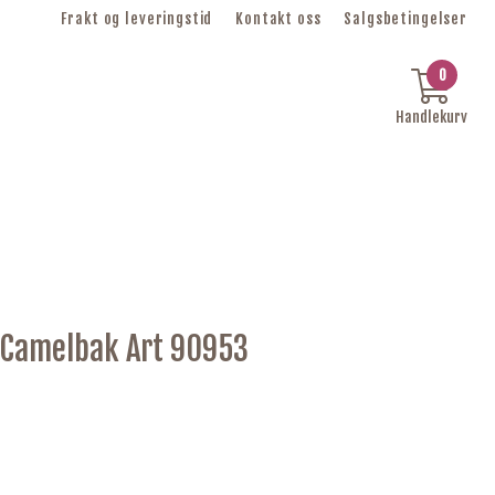
Frakt og leveringstid
Kontakt oss
Salgsbetingelser
0
Handlekurv
 Camelbak Art 90953