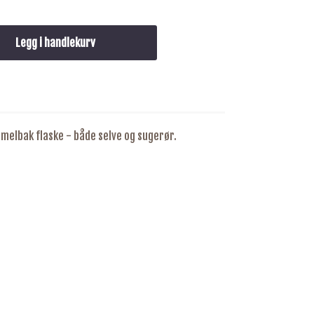
Legg i handlekurv
amelbak flaske - både selve og sugerør.