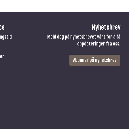
ce
Nyhetsbrev
ingstid
Meld deg på nyhetsbrevet vårt for å få
oppdateringer fra oss.
ser
Abonner på nyhetsbrev