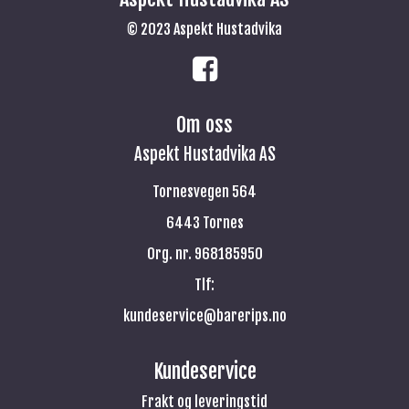
© 2023 Aspekt Hustadvika
Om oss
Aspekt Hustadvika AS
Tornesvegen 564
6443 Tornes
Org. nr. 968185950
Tlf:
kundeservice@barerips.no
Kundeservice
Frakt og leveringstid