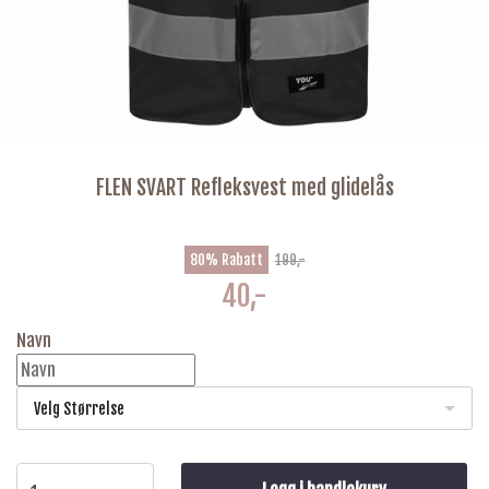
FLEN SVART Refleksvest med glidelås
80% Rabatt
199,-
40,-
Navn
Velg Størrelse