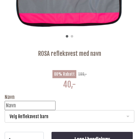
ROSA refleksvest med navn
80% Rabatt
199,-
40,-
Navn
Velg Refleksvest barn