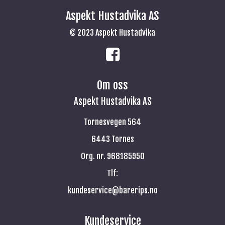
Aspekt Hustadvika AS
© 2023 Aspekt Hustadvika
Om oss
Aspekt Hustadvika AS
Tornesvegen 564
6443 Tornes
Org. nr. 968185950
Tlf:
kundeservice@barerips.no
Kundeservice